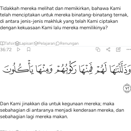
Tidakkah mereka melihat dan memikirkan, bahawa Kami
telah menciptakan untuk mereka binatang-binatang ternak,
di antara jenis-jenis makhluk yang telah Kami ciptakan
dengan kekuasaan Kami lalu mereka memilikinya?
Tafsir
Lapisan
Pelajaran
Renungan
36:72
ﱎ
ﱏ
ﱐ
ذللناها لهم فمنها ركوبهم ومنها ياكلون ٧٢
ﱑ
ﱒ
ﱓ
َذَلَّلْنَـٰهَا لَهُمْ فَمِنْهَا رَكُوبُهُمْ وَمِنْهَا يَأْكُلُونَ ٧٢
ﱔ
Dan Kami jinakkan dia untuk kegunaan mereka; maka
sebahagian di antaranya menjadi kenderaan mereka, dan
sebahagian lagi mereka makan.