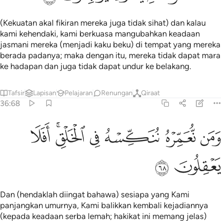
(Kekuatan akal fikiran mereka juga tidak sihat) dan kalau
kami kehendaki, kami berkuasa mangubahkan keadaan
jasmani mereka (menjadi kaku beku) di tempat yang mereka
berada padanya; maka dengan itu, mereka tidak dapat mara
ke hadapan dan juga tidak dapat undur ke belakang.
Tafsir
Lapisan
Pelajaran
Renungan
Qiraat
36:68
ﲱ
ﲲ
ﲳ
من نعمره ننكسه في الخلق افلا يعقلون ٦٨
ﲴ
ﲵﲶ
ﲷ
َمَن نُّعَمِّرْهُ نُنَكِّسْهُ فِى ٱلْخَلْقِ ۖ أَفَلَا يَعْقِلُونَ ٦٨
ﲸ
ﲹ
Dan (hendaklah diingat bahawa) sesiapa yang Kami
panjangkan umurnya, Kami balikkan kembali kejadiannya
(kepada keadaan serba lemah; hakikat ini memang jelas)