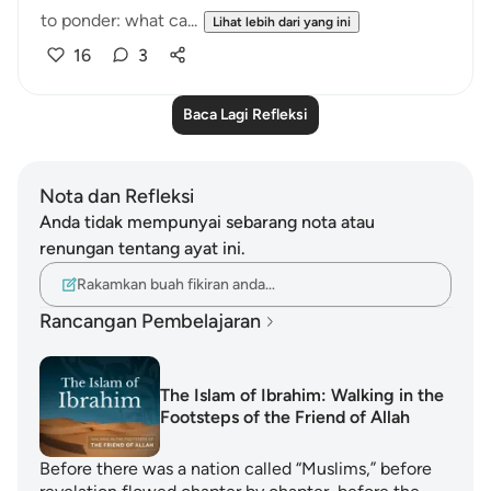
to ponder: what ca...
Lihat lebih dari yang ini
16
3
Baca Lagi Refleksi
Nota dan Refleksi
Anda tidak mempunyai sebarang nota atau
renungan tentang ayat ini.
Rakamkan buah fikiran anda…
Rancangan Pembelajaran
The Islam of Ibrahim: Walking in the
Footsteps of the Friend of Allah
Before there was a nation called “Muslims,” before