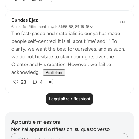
Sundas Ejaz
6 anni fa
·
Riferimento
ayah 51:56-58, 89:15-16
The fast-paced and materialistic dunya has made
people self-centred. It is all about 'me' and 'I'. To
clarify, we want the best for ourselves, and as such,
we do not hesitate to claim our rights over the
Creator and His creation. However, we fail to
acknowledg...
Vedi altro
23
4
Leggi altre riflessioni
Appunti e riflessioni
Non hai appunti o riflessioni su questo verso.