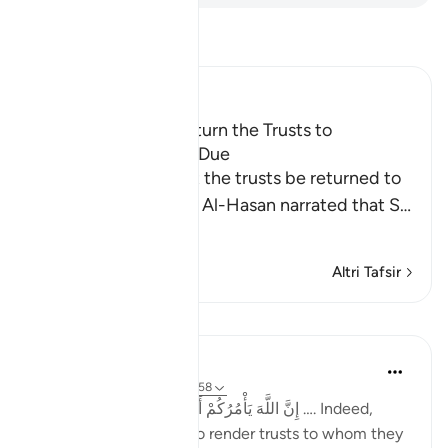
Leggi il Tafsir
Ibn Kathir (Abridged)
The Command to Return the Trusts to
Whomever They Are Due
Allah commands that the trusts be returned to
their rightful owners. Al-Hasan narrated that S
…
Per saperne di più
Altri Tafsir
Lezioni
Taimiyyah Zubair
4 anni fa
·
Riferimento
ayah 4:58
إِنَّ اللَّهَ يَأْمُرُكُمْ أَن تُؤَدُّوا الْأَمَانَاتِ إِلَىٰ أَهْلِهَا …. Indeed,
Allah commands you to render trusts to whom they