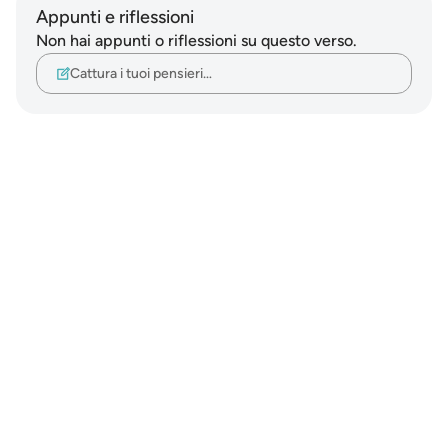
Appunti e riflessioni
Non hai appunti o riflessioni su questo verso.
Cattura i tuoi pensieri…
Notes
placeholders
close