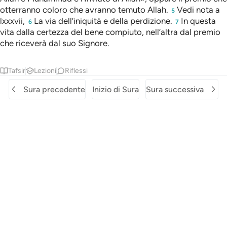
otterranno coloro che avranno temuto Allah.
Vedi nota a
5
lxxxvii,
La via dell’iniquità e della perdizione.
In questa
6
7
vita dalla certezza del bene compiuto, nell’altra dal premio
che riceverà dal suo Signore.
Tafsir
Lezioni
Riflessi
Sura precedente
Inizio di Sura
Sura successiva