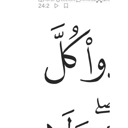
24:2
ﱎ
شهد عذابهما طايفة من المومنين ٢
ِ إِن كُنتُمْ تُؤْمِنُونَ بِٱللَّهِ وَٱلْيَوْمِ ٱلْـَٔاخِرِ ۖ وَلْيَشْهَدْ عَذَ