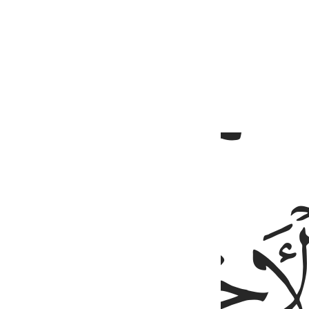
ﱝ
ﱡ
ﱢ