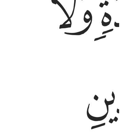
ﱓ
ﱔ
ﱙ