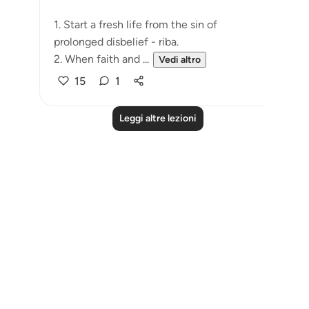
1. Start a fresh life from the sin of
prolonged disbelief - riba.
2. When faith and ...
Vedi altro
15
1
Leggi altre lezioni