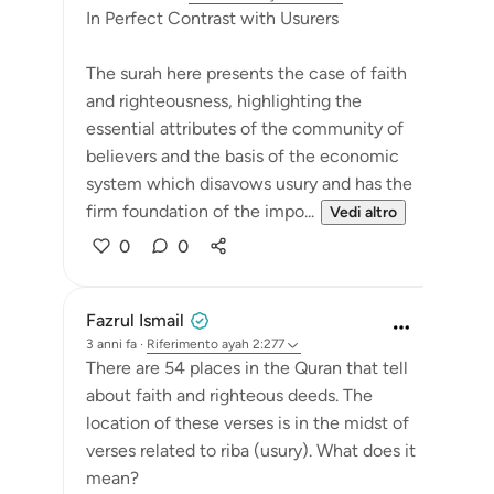
In Perfect Contrast with Usurers
The surah here presents the case of faith
and righteousness, highlighting the
essential attributes of the community of
believers and the basis of the economic
system which disavows usury and has the
firm foundation of the impo...
Vedi altro
0
0
Fazrul Ismail
3 anni fa
·
Riferimento
ayah 2:277
There are 54 places in the Quran that tell
about faith and righteous deeds. The
location of these verses is in the midst of
verses related to riba (usury). What does it
mean?