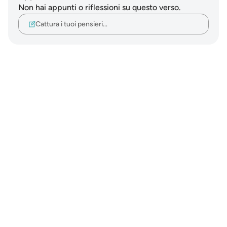
Non hai appunti o riflessioni su questo verso.
Cattura i tuoi pensieri…
Notes
placeholders
close