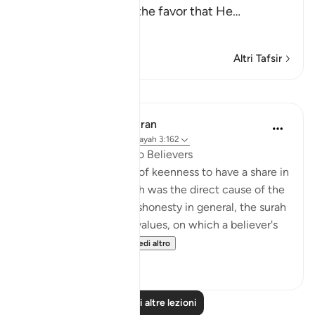
and the believers of the favor that He
…
Per saperne di più
Altri Tafsir
Lezioni
In the Shade of the Quran
31 settimane fa
·
Riferimento
ayah 3:162
A Great Favour Done to Believers
Within the framework of keenness to have a share in
the spoils of war, which was the direct cause of the
defeat at Uhud, and dishonesty in general, the surah
underlines the proper values, on which a believer's
attention must be...
Vedi altro
0
0
Leggi altre lezioni