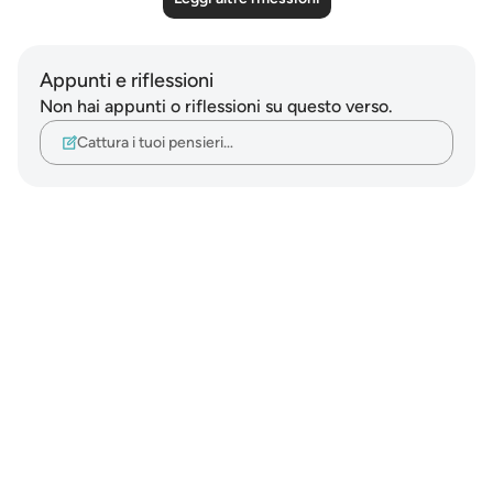
Appunti e riflessioni
Non hai appunti o riflessioni su questo verso.
Cattura i tuoi pensieri…
Notes
placeholders
close