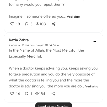
to marry would you reject them?
Imagine if someone offered you...
Vedi altro
18
3
108
Razia Zahra
2 anni fa
·
Riferimento
ayah 18:54-57
In the Name of Allah, the Most Merciful, the
Especially Merciful,
When a doctor keeps advising you, keeps asking you
to take precaution and you do the very opposite of
what the doctor is telling you and the more the
doctor is advising you, the more you are do...
Vedi altro
14
1
184
Leggi altre riflessioni