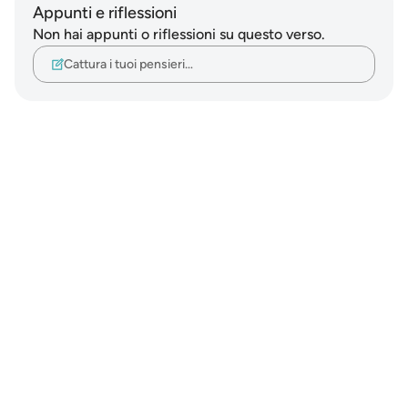
Appunti e riflessioni
Non hai appunti o riflessioni su questo verso.
Cattura i tuoi pensieri…
Notes
placeholders
close