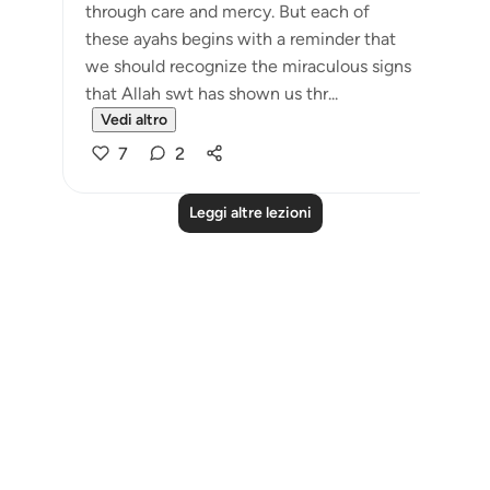
through care and mercy. But each of
these ayahs begins with a reminder that
we should recognize the miraculous signs
that Allah swt has shown us thr...
Vedi altro
7
2
Leggi altre lezioni