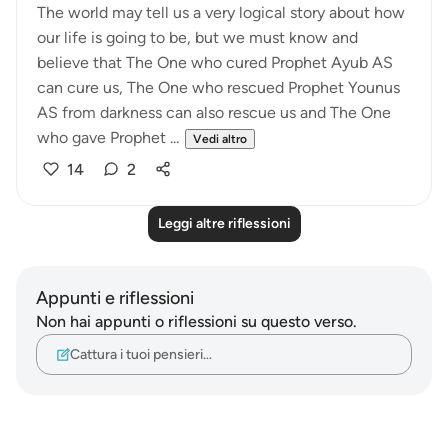
The world may tell us a very logical story about how
our life is going to be, but we must know and
believe that The One who cured Prophet Ayub AS
can cure us, The One who rescued Prophet Younus
AS from darkness can also rescue us and The One
who gave Prophet ...
Vedi altro
14
2
Leggi altre riflessioni
Appunti e riflessioni
Non hai appunti o riflessioni su questo verso.
Cattura i tuoi pensieri…