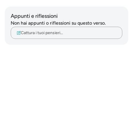
Appunti e riflessioni
Non hai appunti o riflessioni su questo verso.
Cattura i tuoi pensieri…
Notes
placeholders
close