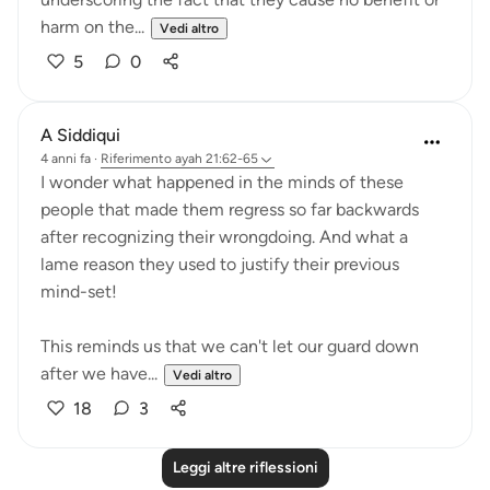
harm on the...
Vedi altro
5
0
A Siddiqui
4 anni fa
·
Riferimento
ayah 21:62-65
I wonder what happened in the minds of these
people that made them regress so far backwards
after recognizing their wrongdoing. And what a
lame reason they used to justify their previous
mind-set!
This reminds us that we can't let our guard down
after we have...
Vedi altro
18
3
Leggi altre riflessioni