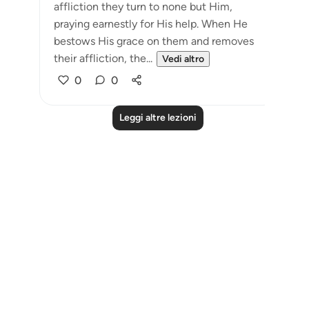
affliction they turn to none but Him,
praying earnestly for His help. When He
bestows His grace on them and removes
their affliction, the...
Vedi altro
0
0
Leggi altre lezioni
Notes
placeholders
close