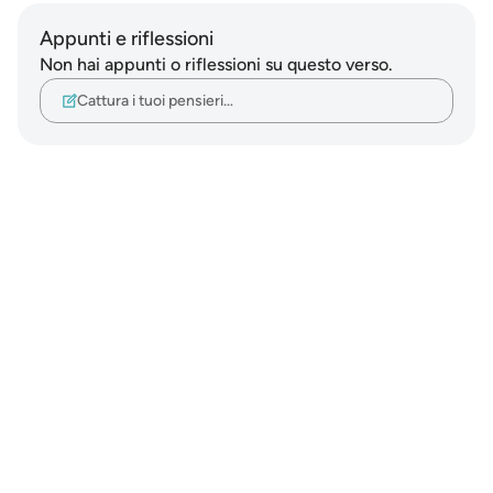
Appunti e riflessioni
Non hai appunti o riflessioni su questo verso.
Cattura i tuoi pensieri…
Notes
placeholders
close