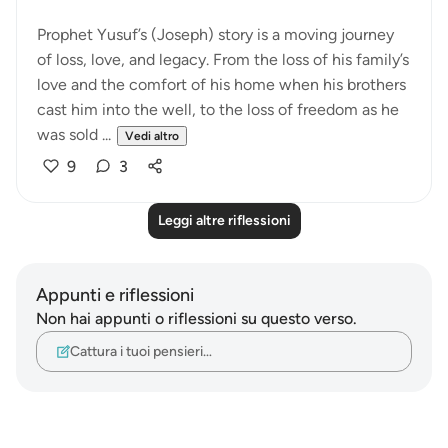
Prophet Yusuf’s (Joseph) story is a moving journey
of loss, love, and legacy. From the loss of his family’s
love and the comfort of his home when his brothers
cast him into the well, to the loss of freedom as he
was sold ...
Vedi altro
9
3
Leggi altre riflessioni
Appunti e riflessioni
Non hai appunti o riflessioni su questo verso.
Cattura i tuoi pensieri…