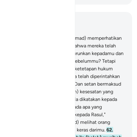
Baca dalam Konteks
Bab 4, Halaman 79, Juz 5
60
.
Tidakkah engkau (Muhammad) memperhatikan
orang-orang yang mengaku bahwa mereka telah
beriman kepada apa yang diturunkan kepadamu dan
kepada apa yang diturunkan sebelummu? Tetapi
mereka masih menginginkan ketetapan hukum
kepada Tagut, padahal mereka telah diperintahkan
untuk mengingkari Tagut itu. Dan setan bermaksud
menyesatkan mereka (dengan) kesesatan yang
sejauh-jauhnya.
61
.
Dan apabila dikatakan kepada
mereka, "Marilah (patuh) kepada apa yang
diturunkan Allah dan (patuh) kepada Rasul,"
(niscaya) engkau (Muhammad) melihat orang
munafik menghalangi dengan keras darimu.
62
.