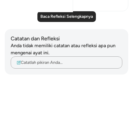
6
5
Baca Refleksi Selengkapnya
Catatan dan Refleksi
Anda tidak memiliki catatan atau refleksi apa pun
mengenai ayat ini.
Catatlah pikiran Anda…
Notes
placeholders