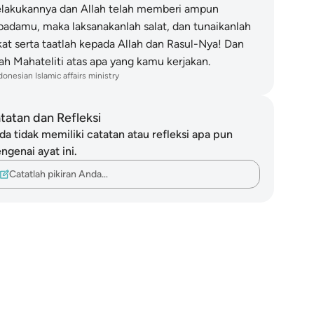
lakukannya dan Allah telah memberi ampun
padamu, maka laksanakanlah salat, dan tunaikanlah
kat serta taatlah kepada Allah dan Rasul-Nya! Dan
lah Mahateliti atas apa yang kamu kerjakan.
donesian Islamic affairs ministry
tatan dan Refleksi
da tidak memiliki catatan atau refleksi apa pun
ngenai ayat ini.
Catatlah pikiran Anda…