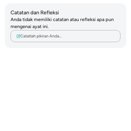
Catatan dan Refleksi
Anda tidak memiliki catatan atau refleksi apa pun
mengenai ayat ini.
Catatlah pikiran Anda…
Notes
placeholders
close