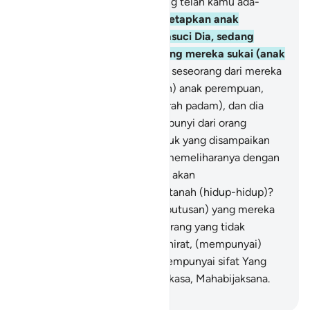
akan ditanyai tentang apa yang telah kamu ada-
adakan.
57
.
Dan mereka menetapkan anak
perempuan bagi Allah. Mahasuci Dia, sedang
untuk mereka sendiri apa yang mereka sukai (anak
laki-laki).
58
.
Padahal apabila seseorang dari mereka
diberi kabar dengan (kelahiran) anak perempuan,
wajahnya menjadi hitam (merah padam), dan dia
sangat marah.
59
.
Dia bersembunyi dari orang
banyak, disebabkan kabar buruk yang disampaikan
kepadanya. Apakah dia akan memeliharanya dengan
(menanggung) kehinaan atau akan
membenamkannya ke dalam tanah (hidup-hidup)?
Ingatlah alangkah buruknya (putusan) yang mereka
tetapkan itu.
60
.
Bagi orang-orang yang tidak
beriman pada (kehidupan) akhirat, (mempunyai)
sifat yang buruk; dan Allah mempunyai sifat Yang
Mahatinggi. Dan Dia Mahaperkasa, Mahabijaksana.
-
Indonesian Islamic affairs ministry