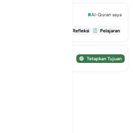
Mengeksplorasi
Al-Quran saya
informasi
tafsir
Refleksi
Pelajaran
Lacak perjalanan Anda!
Tetapkan Tujuan