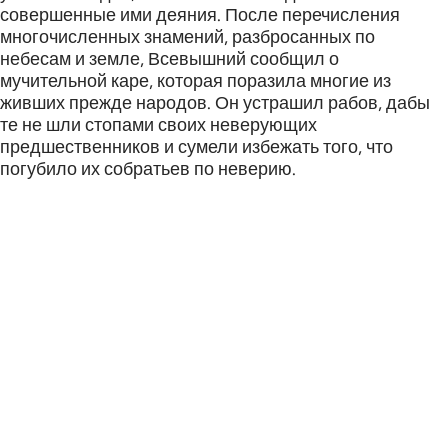
совершенные ими деяния. После перечисления
многочисленных знамений, разбросанных по
небесам и земле, Всевышний сообщил о
мучительной каре, которая поразила многие из
живших прежде народов. Он устрашил рабов, дабы
те не шли стопами своих неверующих
предшественников и сумели избежать того, что
погубило их собратьев по неверию.