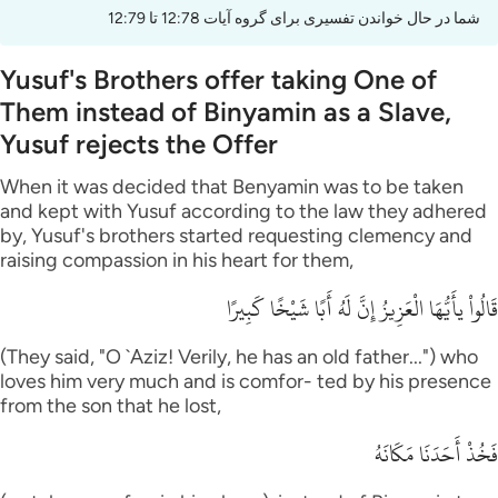
شما در حال خواندن تفسیری برای گروه آیات 12:78 تا 12:79
Yusuf's Brothers offer taking One of
Them instead of Binyamin as a Slave,
Yusuf rejects the Offer
When it was decided that Benyamin was to be taken
and kept with Yusuf according to the law they adhered
by, Yusuf's brothers started requesting clemency and
raising compassion in his heart for them,
قَالُواْ يأَيُّهَا الْعَزِيزُ إِنَّ لَهُ أَبًا شَيْخًا كَبِيرًا
(They said, "O `Aziz! Verily, he has an old father...") who
loves him very much and is comfor- ted by his presence
from the son that he lost,
فَخُذْ أَحَدَنَا مَكَانَهُ