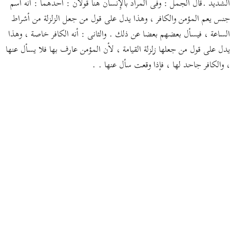
الشديد .قال الجمل : وفى المراد بالإِنسان هنا قولان : أحدهما : أنه اسم
جنس يعم المؤمن والكافر ، وهذا يدل على قول من جعل الزلزلة من أشراط
الساعة ، فيسأل بعضهم بعضا عن ذلك . والثانى : أنه الكافر خاصة ، وهذا
يدل على قول من جعلها زلزلة القيامة ، لأن المؤمن عارف بها فلا يسأل عنها
، والكافر جاحد لها ، فإذا وقعت سأل عنها . .