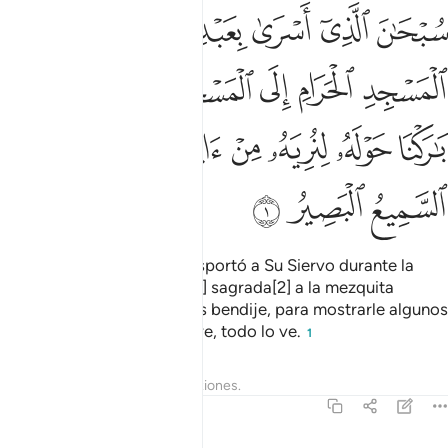
ﱁ
ﱂ
ﱃ
ﱄ
ﱅ
ﱆ
بحان الذي اسرى بعبده ليلا من المسجد الحرام الى المسجد الاقصى الذي ب
ُبْحَـٰنَ ٱلَّذِىٓ أَسْرَىٰ بِعَبْدِهِۦ لَيْلًۭا مِّنَ ٱلْمَسْجِدِ ٱلْحَرَامِ إِلَى ٱلْم
ﱇ
ﱈ
ﱉ
ﱊ
ﱋ
ﱌ
ﱍ
ﱎ
ﱏ
ﱐ
ﱑﱒ
ﱓ
ﱔ
ﱕ
ﱖ
ﱗ
Glorificado sea Quien transportó a Su Siervo durante la
noche, desde la mezquita[1] sagrada[2] a la mezquita
lejana[3] cuyos alrededores bendije, para mostrarle algunos
de Mis signos. Él todo lo oye, todo lo ve.
1
Tafsires
Lecciones
Reflexiones.
17:2