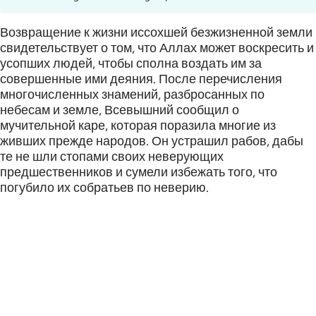
Возвращение к жизни иссохшей безжизненной земли
свидетельствует о том, что Аллах может воскресить и
усопших людей, чтобы сполна воздать им за
совершенные ими деяния. После перечисления
многочисленных знамений, разбросанных по
небесам и земле, Всевышний сообщил о
мучительной каре, которая поразила многие из
живших прежде народов. Он устрашил рабов, дабы
те не шли стопами своих неверующих
предшественников и сумели избежать того, что
погубило их собратьев по неверию.