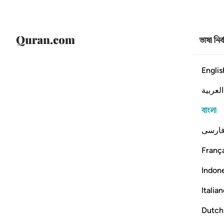
ভাষা নির
Englis
العربية
বাংলা
ارسی
França
Indon
Italia
Dutch