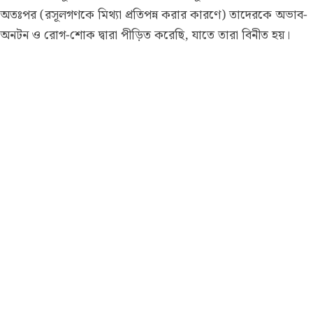
অতঃপর (রসূলগণকে মিথ্যা প্রতিপন্ন করার কারণে) তাদেরকে অভাব-
অনটন ও রোগ-শোক দ্বারা পীড়িত করেছি, যাতে তারা বিনীত হয়।