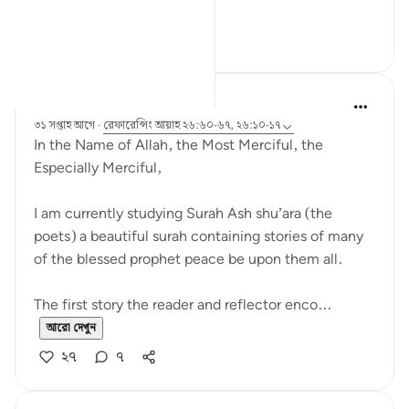
the more he...
আরো দেখুন
১৬
৫
Razia Zahra
৩১ সপ্তাহ আগে
·
রেফারেন্সিং
আয়াহ ২৬:৬০-৬৭, ২৬:১০-১৭
In the Name of Allah, the Most Merciful, the
Especially Merciful,
I am currently studying Surah Ash shu’ara (the
poets) a beautiful surah containing stories of many
of the blessed prophet peace be upon them all.
The first story the reader and reflector enco...
আরো দেখুন
২৭
৭