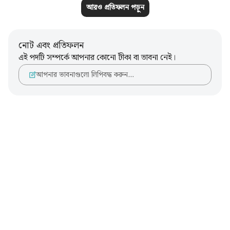
আরও প্রতিফলন পড়ুন
নোট এবং প্রতিফলন
এই পদটি সম্পর্কে আপনার কোনো টীকা বা ভাবনা নেই।
আপনার ভাবনাগুলো লিপিবদ্ধ করুন…
Notes
placeholders
close