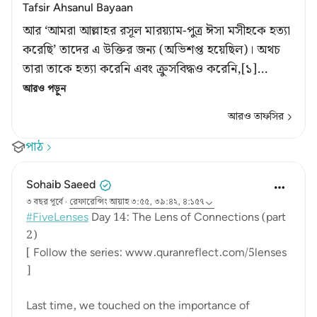
Tafsir Ahsanul Bayaan
আর ‘আমরা আল্লাহর রসূল মারয়্যাম-পুত্র ঈসা মসীহকে হত্যা
করেছি’ তাদের এ উক্তির জন্য (অভিশপ্ত হয়েছিল)। অথচ
তারা তাকে হত্যা করেনি এবং ক্রুসবিদ্ধও করেনি,[১]
…
আরও পড়ুন
আরও তাফসির
পাঠ
Sohaib Saeed
৩ বছর পূর্বে
·
রেফারেন্সিং
আয়াহ ৩:৫৫, ৩৯:৪২, ৪:১৫৭
#FiveLenses
Day 14: The Lens of Connections (part
2)
[ Follow the series: www.quranreflect.com/5lenses
]
Last time, we touched on the importance of