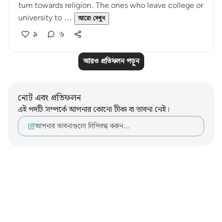
turn towards religion. The ones who leave college or
university to ...
আরো দেখুন
৯
৬
আরও প্রতিফলন পড়ুন
নোট এবং প্রতিফলন
এই পদটি সম্পর্কে আপনার কোনো টীকা বা ভাবনা নেই।
আপনার ভাবনাগুলো লিপিবদ্ধ করুন…