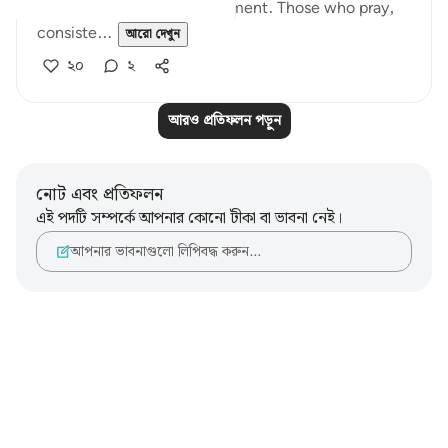
and healing for this predicament. Those who pray,
consiste...
আরো দেখুন
২০
২
আরও প্রতিফলন পড়ুন
নোট এবং প্রতিফলন
এই পদটি সম্পর্কে আপনার কোনো টীকা বা ভাবনা নেই।
আপনার ভাবনাগুলো লিপিবদ্ধ করুন…