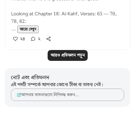
Looking at Chapter 18: Al-Kahf, Verses: 65 — 70,
78, 82:
...
আরো দেখুন
২৪
২
আরও প্রতিফলন পড়ুন
নোট এবং প্রতিফলন
এই পদটি সম্পর্কে আপনার কোনো টীকা বা ভাবনা নেই।
আপনার ভাবনাগুলো লিপিবদ্ধ করুন…