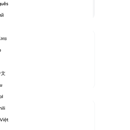
তার
guês
ধূল
আরও পড়ুন
ий
50
কিছ
তো
আমা
ไทย
তোম
১] তারা বলবে, ‘কে আমাদেরকে পুনরুত্থিত
e
তোম
রেছেন।’ অতঃপর তারা তোমার সামনে মাথা
পার
ই।[৩]
তোম
 জিনিস হয়ে যাও এবং তারপর
…
আরও পড়ুন
中文
ধার
আরও তাফসির
-
Ta
u
প্রতিফলন
ol
নো
এই 
ili
A Siddiqui
৬ বছর পূর্বে
·
রেফারেন্সিং
আয়াহ ১৭:৪৯-৫২
Việt
'On the Day He will call you, you will
˹instantly˺ respond by praising Him,