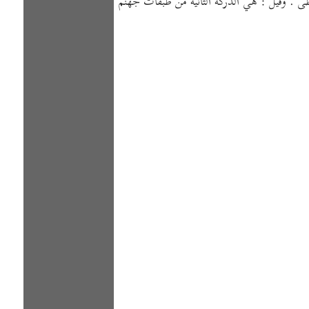
لظى . وقيل : هي الدركة الثانية من طبقات جهنم