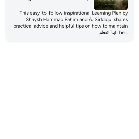
This easy-to-follow inspirational Learning Plan by
Shaykh Hammad Fahim and A. Siddiqui shares
practical advice and helpful tips on how to maintain
the…
ابدأ التعلم
Notes
placeholders
close