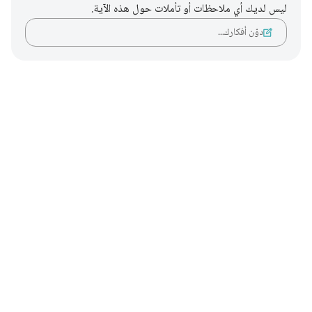
ليس لديك أي ملاحظات أو تأملات حول هذه الآية.
دوّن أفكارك…
Notes
placeholders
close