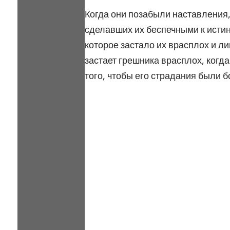
Когда они позабыли наставления,
сделавших их беспечными к истин
которое застало их врасплох и л
застает грешника врасплох, когда
того, чтобы его страдания были б