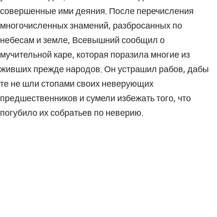
совершенные ими деяния. После перечисления
многочисленных знамений, разбросанных по
небесам и земле, Всевышний сообщил о
мучительной каре, которая поразила многие из
живших прежде народов. Он устрашил рабов, дабы
те не шли стопами своих неверующих
предшественников и сумели избежать того, что
погубило их собратьев по неверию.