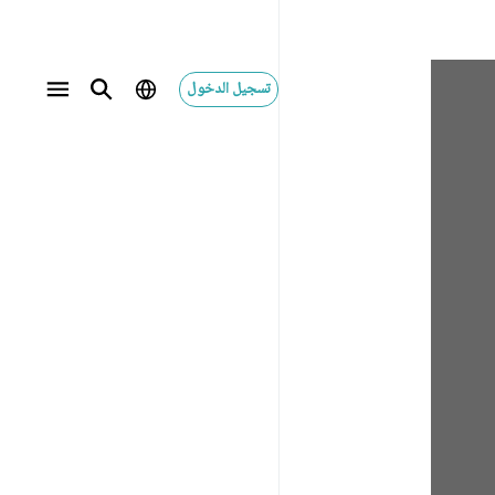
تسجيل الدخول
سیر ابنِ کثیر
تفسير السعدي