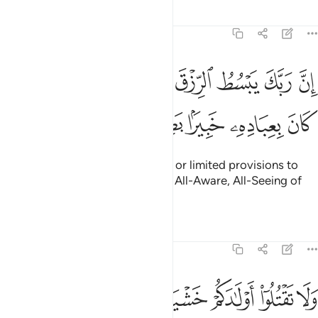
Tafsirs
Lessons
Reflections
17:30
ﱜ
ﱝ
ﱞ
ﱟ
ﱠ
ﱡ
ﱢﱣ
ن ربك يبسط الرزق لمن يشاء ويقدر انه كان بعباده خبيرا بصيرا ٣٠
ﱤ
ِنَّ رَبَّكَ يَبْسُطُ ٱلرِّزْقَ لِمَن يَشَآءُ وَيَقْدِرُ ۚ إِنَّهُۥ كَانَ بِعِبَادِهِۦ خَبِيرًۢا بَصِ
ﱥ
ﱦ
ﱧ
ﱨ
ﱩ
Surely your Lord gives abundant or limited provisions to
whoever He wills. He is certainly All-Aware, All-Seeing of
His servants.
Tafsirs
Lessons
Reflections
17:31
ﱪ
ﱫ
ﱬ
ﱭ
ﱮﱯ
ﱰ
ﱱ
لا تقتلوا اولادكم خشية املاق نحن نرزقهم واياكم ان قتلهم كان خطيا كبير
َلَا تَقْتُلُوٓا۟ أَوْلَـٰدَكُمْ خَشْيَةَ إِمْلَـٰقٍۢ ۖ نَّحْنُ نَرْزُقُهُمْ وَإِيَّاكُمْ ۚ إِنَّ قَتْل