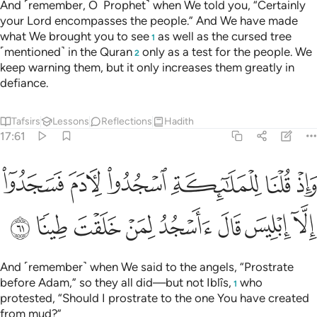
And ˹remember, O Prophet˺ when We told you, “Certainly
your Lord encompasses the people.” And We have made
what We brought you to see
as well as the cursed tree
1
˹mentioned˺ in the Quran
only as a test for the people. We
2
keep warning them, but it only increases them greatly in
defiance.
Tafsirs
Lessons
Reflections
Hadith
17:61
ﱵ
ﱶ
ﱷ
ﱸ
ﱹ
ﱺ
اذ قلنا للملايكة اسجدوا لادم فسجدوا الا ابليس قال ااسجد لمن خلقت طين
َإِذْ قُلْنَا لِلْمَلَـٰٓئِكَةِ ٱسْجُدُوا۟ لِـَٔادَمَ فَسَجَدُوٓا۟ إِلَّآ إِبْلِيسَ قَالَ ءَأَسْجُدُ لِ
ﱻ
ﱼ
ﱽ
ﱾ
ﱿ
ﲀ
ﲁ
ﲂ
And ˹remember˺ when We said to the angels, “Prostrate
before Adam,” so they all did—but not Iblîs,
who
1
protested, “Should I prostrate to the one You have created
from mud?”