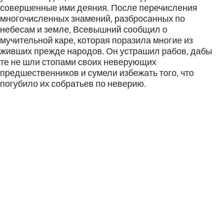
совершенные ими деяния. После перечисления
многочисленных знамений, разбросанных по
небесам и земле, Всевышний сообщил о
мучительной каре, которая поразила многие из
живших прежде народов. Он устрашил рабов, дабы
те не шли стопами своих неверующих
предшественников и сумели избежать того, что
погубило их собратьев по неверию.