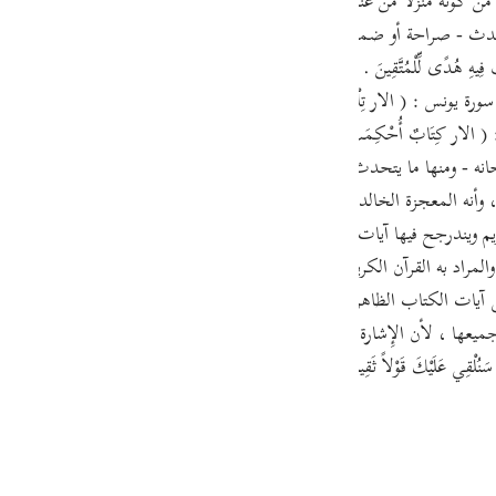
ن كونه منزلا من عند الله فهاتوا مثله ، وادعوا من شئتم من الخلق لكى يعا
guês
ث - صراحة أو ضمنا - عن القرآن الكريم وعن كونه من عند الله - تعالى - وع
ий
يهِ هُدًى لِّلْمُتَّقِينَ . . . ) وفى مطلع سورة آل عمران : ( الاما . الله لا إله إِلاَّ 
 سورة يونس : ( الار تِلْكَ آيَاتُ الكتاب الحكيم . أَكَانَ لِلنَّاسِ عَجَباً أَنْ أَوْحَيْنَآ إلى رَج
 : ( الار كِتَابٌ أُحْكِمَتْ آيَاتُهُ ثُمَّ فُصِّلَتْ مِن لَّدُنْ حَكِيمٍ خَبِيرٍ . . 
ไทย
ه - ومنها ما يتحدث عن وحدانية الله - تعالى - ، ومنها ما يتحدث عن صدق 
e
 ، وأنه المعجزة الخالدة للرسول - صلى الله عليه وسلم - .ثم قال - تعالى - : ( تِ
الكريم ويندرجح فيها آيات السورة التى معنا .والكتاب : مصدر كتب كالكتب .
اد به القرآن الكريم .والمبين : أى الواضح الظاهر من أبان بمعنى بان أى ظ
中文
 آيات الكتاب الظاهر أمره ، الواضح إعجازه ، بحيث لا تشتبه على العقلاء حق
u
يعها ، لأن الإِشارة إلى بعضها كالإِشارة إلى جميعها ، حيث كانت بصدد الإِن
ُلْقِي عَلَيْكَ قَوْلاً ثَقِيلاً ) ووعد الله - تعالى - لا يتخلف .
ol
ili
Việt