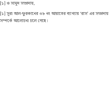
[১] ও সামূদ সম্প্রদায়,
[১] সূরা আল-ফুরকানের ৩৮ নং আয়াতের ব্যাখ্যায় ‘রাস’ এর সম্প্রদায়
সম্পর্কে আলোচনা চলে গেছে।