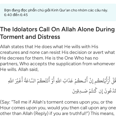
Bạn đang đọc phần chú giải Kinh Qur'an cho nhóm các câu này.
6:40 đến 6:45
The Idolators Call On Allah Alone During
Torment and Distress
Allah states that He does what He wills with His
creatures and none can resist His decision or avert what
He decrees for them. He is the One Who has no
partners, Who accepts the supplication from whomever
He wills. Allah said,
قُلْ أَرَأَيْتُكُم إِنْ أَتَـكُمْ عَذَابُ اللَّهِ أَوْ أَتَتْكُمْ السَّاعَةُ أَغَيْرَ اللَّهِ
تَدْعُونَ إِن كُنتُمْ صَـدِقِينَ
(Say: "Tell me if Allah's torment comes upon you, or the
Hour comes upon you, would you then call upon any one
other than Allah (Reply) if you are truthful!") This means,