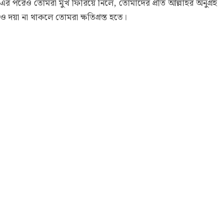
এর পরেও তোমরা মুখ ফিরিয়ে নিলে, তোমাদের প্রতি আল্লাহর অনুগ্রহ
ও দয়া না থাকলে তোমরা ক্ষতিগ্রস্ত হতে।