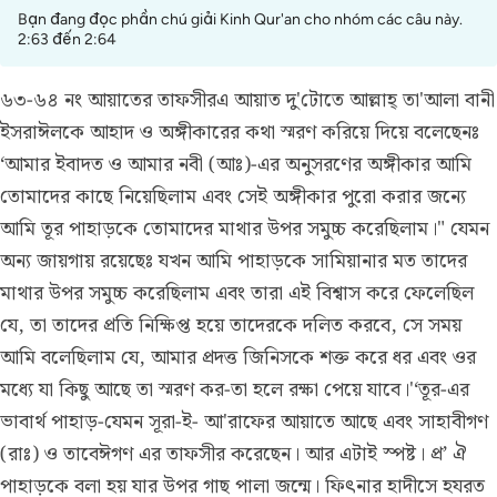
Bạn đang đọc phần chú giải Kinh Qur'an cho nhóm các câu này.
2:63 đến 2:64
৬৩-৬৪ নং আয়াতের তাফসীর
এ আয়াত দু'টোতে আল্লাহ্ তা'আলা বানী
ইসরাঈলকে আহাদ ও অঙ্গীকারের কথা স্মরণ করিয়ে দিয়ে বলেছেনঃ
‘আমার ইবাদত ও আমার নবী (আঃ)-এর অনুসরণের অঙ্গীকার আমি
তোমাদের কাছে নিয়েছিলাম এবং সেই অঙ্গীকার পুরো করার জন্যে
আমি তূর পাহাড়কে তোমাদের মাথার উপর সমুচ্চ করেছিলাম।" যেমন
অন্য জায়গায় রয়েছেঃ যখন আমি পাহাড়কে সামিয়ানার মত তাদের
মাথার উপর সমুচ্চ করেছিলাম এবং তারা এই বিশ্বাস করে ফেলেছিল
যে, তা তাদের প্রতি নিক্ষিপ্ত হয়ে তাদেরকে দলিত করবে, সে সময়
আমি বলেছিলাম যে, আমার প্রদত্ত জিনিসকে শক্ত করে ধর এবং ওর
মধ্যে যা কিছু আছে তা স্মরণ কর-তা হলে রক্ষা পেয়ে যাবে।'‘তূর-এর
ভাবার্থ পাহাড়-যেমন সূরা-ই- আ'রাফের আয়াতে আছে এবং সাহাবীগণ
(রাঃ) ও তাবেঈগণ এর তাফসীর করেছেন। আর এটাই স্পষ্ট। প্র’ ঐ
পাহাড়কে বলা হয় যার উপর গাছ পালা জন্মে। ফিৎনার হাদীসে হযরত