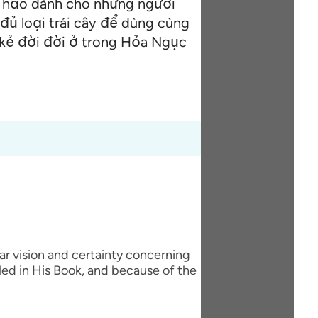
t hảo dành cho những người
đủ loại trái cây để dùng cùng
g kẻ đời đời ở trong Hỏa Ngục
ar vision and certainty concerning
led in His Book, and because of the