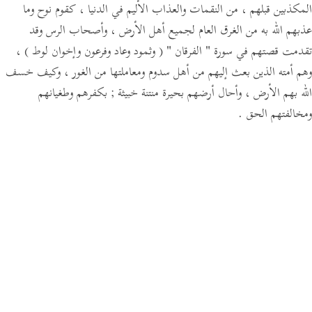
المكذبين قبلهم ، من النقمات والعذاب الأليم في الدنيا ، كقوم نوح وما
عذبهم الله به من الغرق العام لجميع أهل الأرض ، وأصحاب الرس وقد
تقدمت قصتهم في سورة
" الفرقان "
( وثمود وعاد وفرعون وإخوان لوط )
،
وهم أمته الذين بعث إليهم من أهل سدوم ومعاملتها من الغور ، وكيف خسف
الله بهم الأرض ، وأحال أرضهم بحيرة منتنة خبيثة ; بكفرهم وطغيانهم
ومخالفتهم الحق .